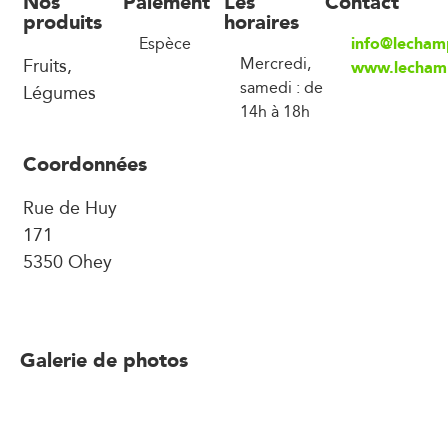
Nos
Paiement
Les
Contact
produits
horaires
info@lecha
Espèce
Fruits,
Mercredi,
www.lecham
samedi : de
Légumes
14h à 18h
Coordonnées
Rue de Huy
171
5350 Ohey
Galerie de photos