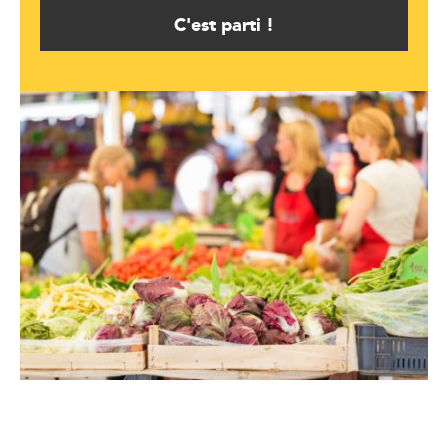
C'est parti !