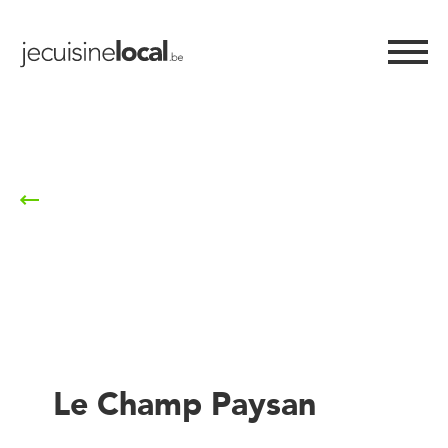
Retour à la liste
Le Champ Paysan