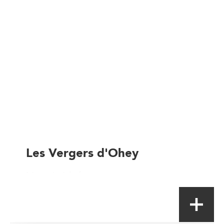
Les Vergers d'Ohey
Magasin à la ferme