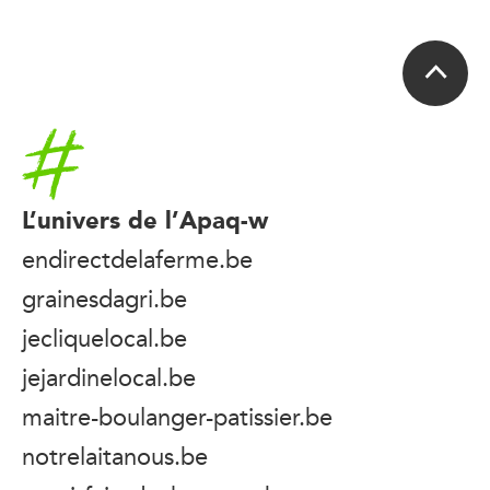
Accueil
L’univers de l’Apaq-w
endirectdelaferme.be
grainesdagri.be
jecliquelocal.be
jejardinelocal.be
maitre-boulanger-patissier.be
notrelaitanous.be