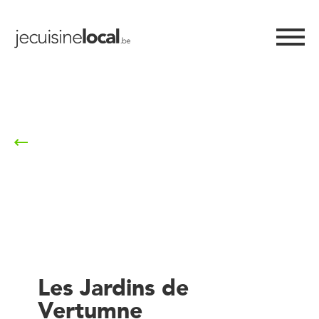
Retour à la liste
Les Jardins de
Vertumne