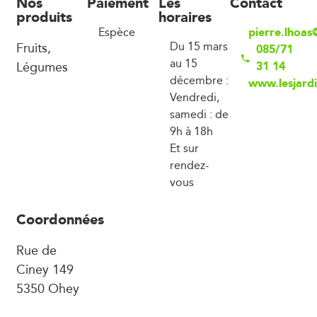
Nos
Paiement
Les
Contact
produits
horaires
pierre.lhoas
Espèce
Fruits,
Du 15 mars
085/71
au 15
Légumes
31 14
décembre :
www.lesjard
Vendredi,
samedi : de
9h à 18h
Et sur
rendez-
vous
Coordonnées
Rue de
Ciney 149
5350 Ohey