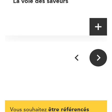
La voie des saveurs
Artisan
être référencés
Vous souhaitez