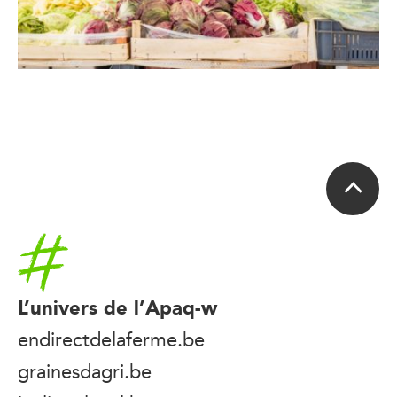
Accueil
L’univers de l’Apaq-w
endirectdelaferme.be
grainesdagri.be