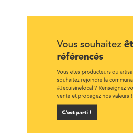
ê
Vous souhaitez
référencés
Vous êtes producteurs ou artisa
souhaitez rejoindre la communa
#Jecuisinelocal ? Renseignez vo
vente et propagez nos valeurs !
C'est parti !