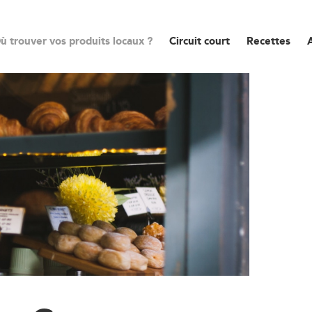
ù trouver vos produits locaux ?
Circuit court
Recettes