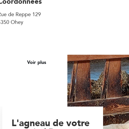
Coordonnées
Rue de Reppe 129
5350 Ohey
Voir plus
L'agneau de votre