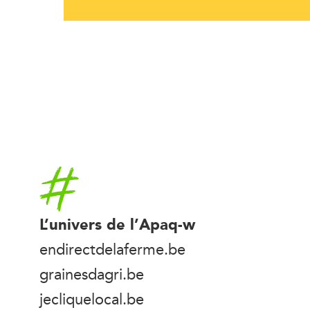
Accueil
L’univers de l’Apaq-w
endirectdelaferme.be
grainesdagri.be
jecliquelocal.be