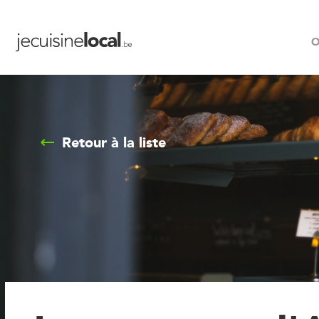
O
Retour à la liste