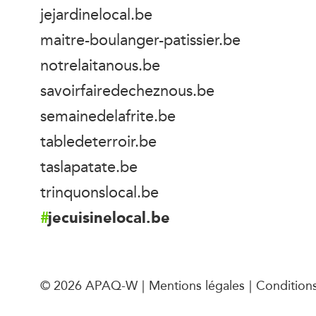
jejardinelocal.be
maitre-boulanger-patissier.be
notrelaitanous.be
savoirfairedecheznous.be
semainedelafrite.be
tabledeterroir.be
taslapatate.be
trinquonslocal.be
jecuisinelocal.be
© 2026 APAQ-W
Mentions légales
Conditions