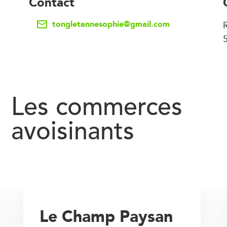
Contact
tongletannesophie@gmail.com
Les commerces
avoisinants
Le Champ Paysan