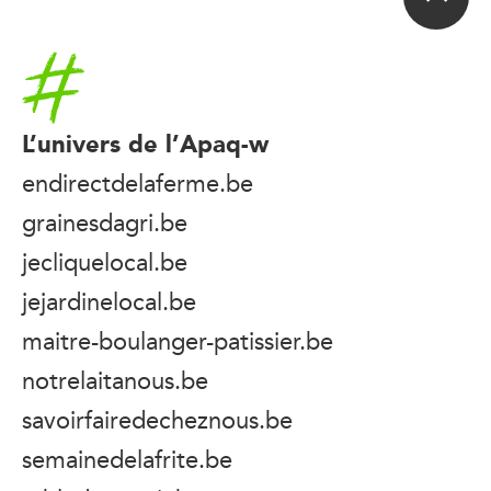
Accueil
L’univers de l’Apaq-w
endirectdelaferme.be
grainesdagri.be
jecliquelocal.be
jejardinelocal.be
maitre-boulanger-patissier.be
notrelaitanous.be
savoirfairedecheznous.be
semainedelafrite.be