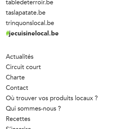
tabledeterroir.be
taslapatate.be
trinquonslocal.be
jecuisinelocal.be
Actualités
Circuit court
Charte
Contact
Où trouver vos produits locaux ?
Qui sommes-nous ?
Recettes
S’inscrire