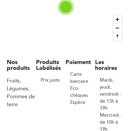
Nos
Produits
Paiement
Les
produits
Labélisés
horaires
Carte
Fruits,
Prix juste
Mardi,
bancaire
jeudi,
Légumes,
Eco-
vendredi :
chèques
Pommes de
de 13h à
Espèce
terre
19h
Mercredi :
de 10h à
19h