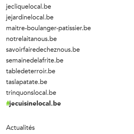
jecliquelocal.be
jejardinelocal.be
maitre-boulanger-patissier.be
notrelaitanous.be
savoirfairedecheznous.be
semainedelafrite.be
tabledeterroir.be
taslapatate.be
trinquonslocal.be
jecuisinelocal.be
Actualités