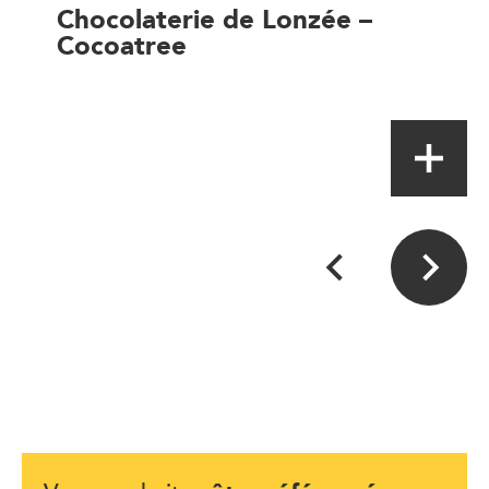
Chocolaterie de Lonzée –
Cocoatree
Artisan