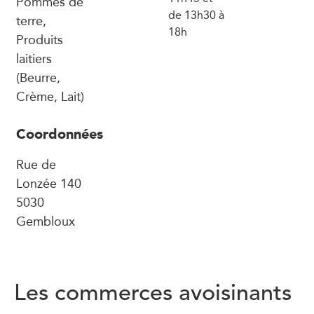
Pommes de
de 13h30 à
terre,
18h
Produits
laitiers
(Beurre,
Crème, Lait)
Coordonnées
Rue de
Lonzée 140
5030
Gembloux
Les commerces avoisinants