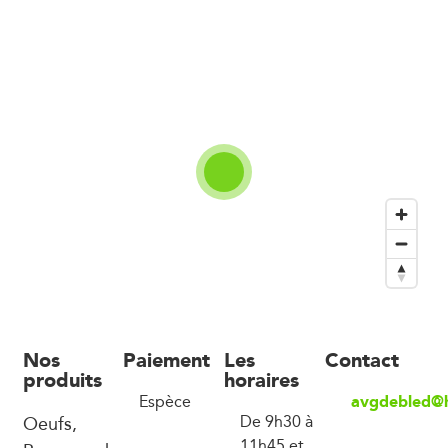
Nos
Paiement
Les
Contact
produits
horaires
avgdebled@
Espèce
Oeufs,
De 9h30 à
11h45 et