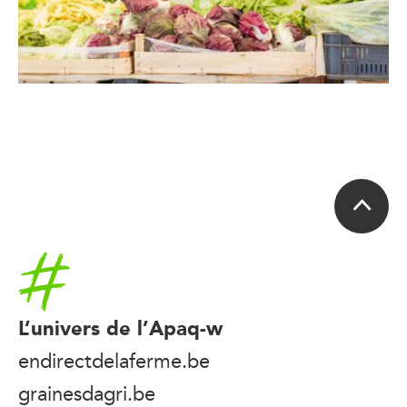
Accueil
L’univers de l’Apaq-w
endirectdelaferme.be
grainesdagri.be