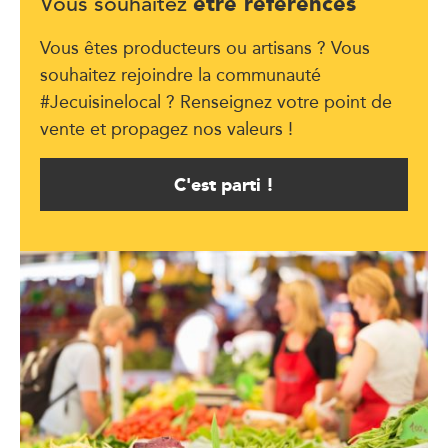
être référencés
Vous souhaitez
Vous êtes producteurs ou artisans ? Vous
souhaitez rejoindre la communauté
#Jecuisinelocal ? Renseignez votre point de
vente et propagez nos valeurs !
C'est parti !