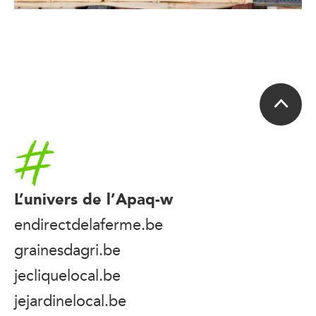
Accueil
L’univers de l’Apaq-w
endirectdelaferme.be
grainesdagri.be
jecliquelocal.be
jejardinelocal.be