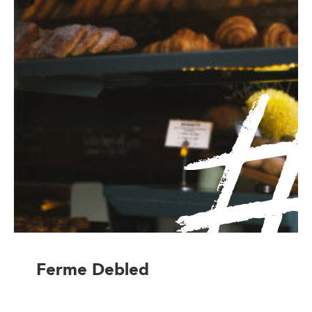
Ferme Debled
Magasin à la ferme