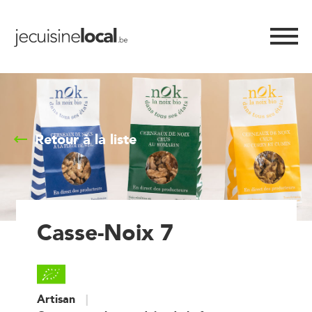
Retour à la liste
Casse-Noix 7
Artisan