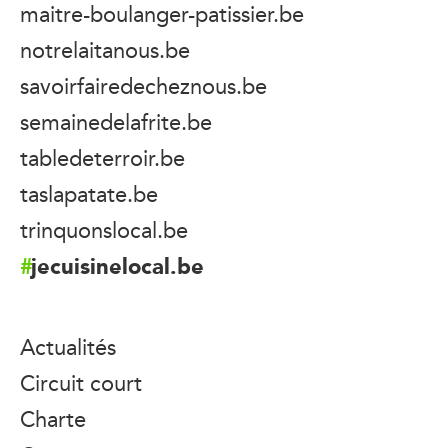
maitre-boulanger-patissier.be
notrelaitanous.be
savoirfairedecheznous.be
semainedelafrite.be
tabledeterroir.be
taslapatate.be
trinquonslocal.be
jecuisinelocal.be
Actualités
Circuit court
Charte