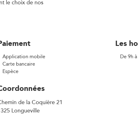
nt le choix de nos
Paiement
Les ho
Application mobile
De 9h à
Carte bancaire
Espèce
Coordonnées
Chemin de la Coquière 21
1325 Longueville