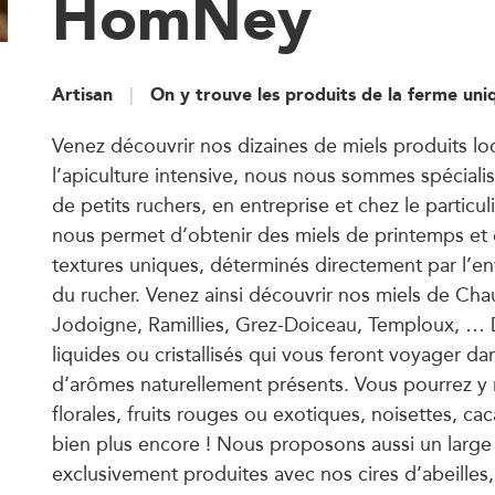
HomNey
Artisan
On y trouve les produits de la ferme un
Venez découvrir nos dizaines de miels produits lo
l’apiculture intensive, nous nous sommes spécialis
de petits ruchers, en entreprise et chez le particu
nous permet d’obtenir des miels de printemps et 
textures uniques, déterminés directement par l’en
du rucher. Venez ainsi découvrir nos miels de Ch
Jodoigne, Ramillies, Grez-Doiceau, Temploux, … 
liquides ou cristallisés qui vous feront voyager da
d’arômes naturellement présents. Vous pourrez y 
florales, fruits rouges ou exotiques, noisettes, ca
bien plus encore ! Nous proposons aussi un large
exclusivement produites avec nos cires d’abeilles,