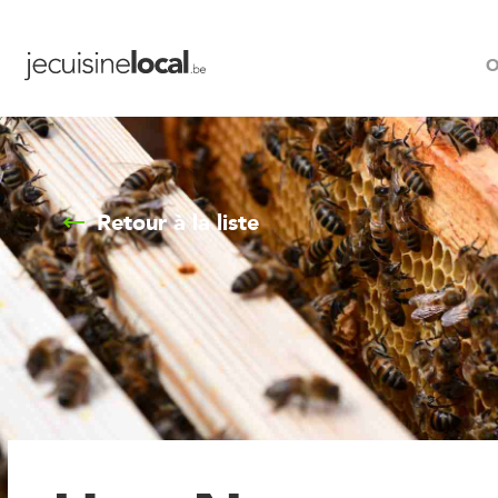
O
Retour à la liste