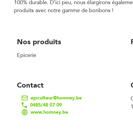
100% durable. D’ici peu, nous élargirons égaleme
produits avec notre gamme de bonbons !
Nos produits
Epicerie
Contact
apiculteur@homney.be
0485/48 07 09
www.homney.be