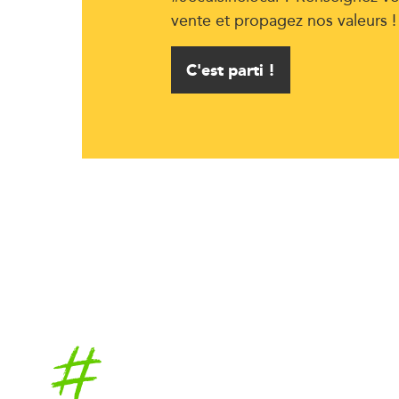
vente et propagez nos valeurs !
C'est parti !
Accueil