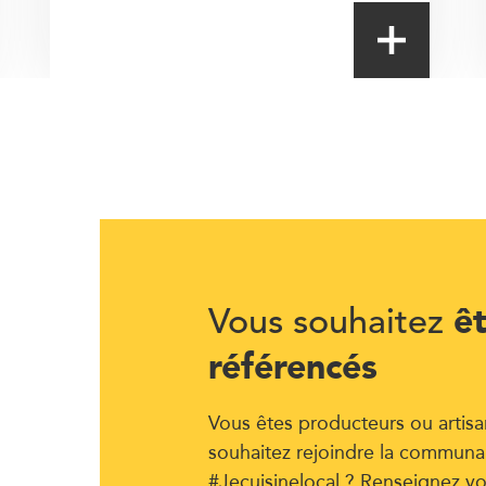
ê
Vous souhaitez
référencés
Vous êtes producteurs ou artisa
souhaitez rejoindre la communa
#Jecuisinelocal ? Renseignez vo