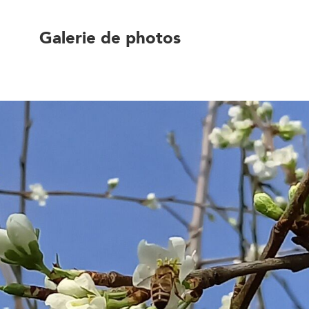
Galerie de photos