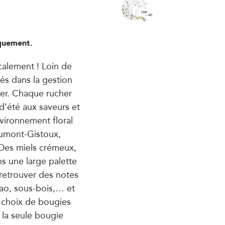
iquement.
calement ! Loin de
és dans la gestion
lier. Chaque rucher
d’été aux saveurs et
vironnement floral
aumont-Gistoux,
Des miels crémeux,
ns une large palette
retrouver des notes
cao, sous-bois,… et
 choix de bougies
 la seule bougie