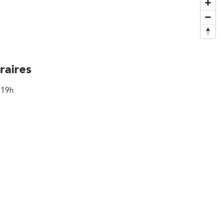
raires
 19h