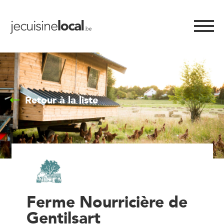
Retour à la liste
Ferme Nourricière de
Gentilsart