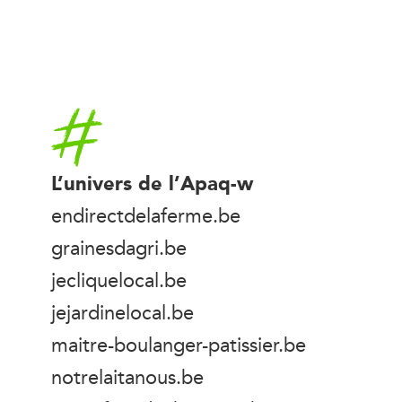
Accueil
L’univers de l’Apaq-w
endirectdelaferme.be
grainesdagri.be
jecliquelocal.be
jejardinelocal.be
maitre-boulanger-patissier.be
notrelaitanous.be