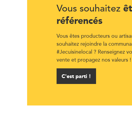
ê
Vous souhaitez
référencés
Vous êtes producteurs ou artisa
souhaitez rejoindre la communa
#Jecuisinelocal ? Renseignez vo
vente et propagez nos valeurs !
C'est parti !