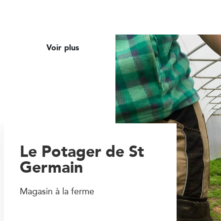
Voir plus
Le Potager de St
Germain
Magasin à la ferme