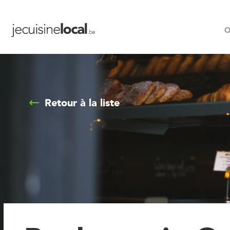
O
Retour à la liste