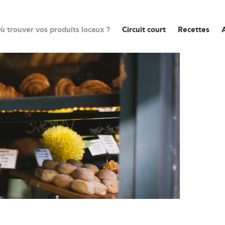
ù trouver vos produits locaux ?
Circuit court
Recettes