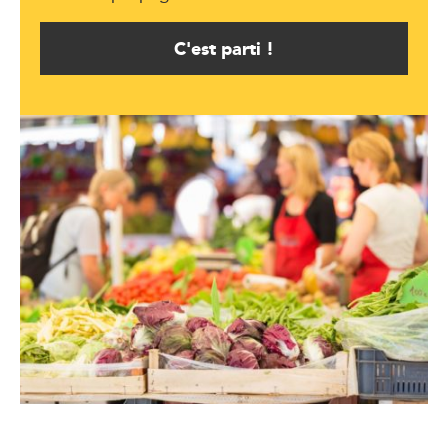
C'est parti !