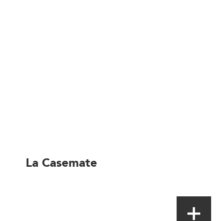
La Casemate
Magasin de proximité