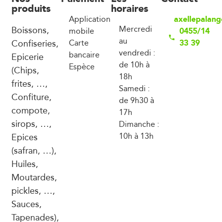
produits
horaires
axellepalan
Application
Boissons,
Mercredi
0455/14
mobile
au
Confiseries,
33 39
Carte
vendredi :
bancaire
Epicerie
de 10h à
Espèce
(Chips,
18h
frites, …,
Samedi :
Confiture,
de 9h30 à
compote,
17h
sirops, …,
Dimanche :
Epices
10h à 13h
(safran, …),
Huiles,
Moutardes,
pickles, …,
Sauces,
Tapenades),