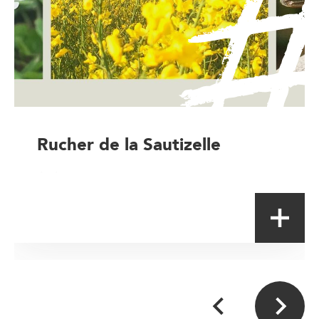
Rucher de la Sautizelle
Artisan