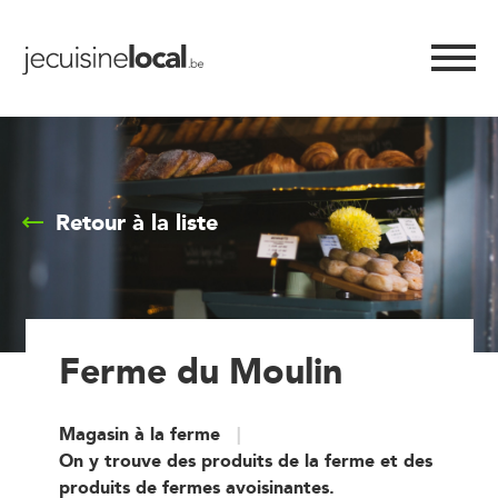
Retour à la liste
Ferme du Moulin
Magasin à la ferme
On y trouve des produits de la ferme et des
produits de fermes avoisinantes.