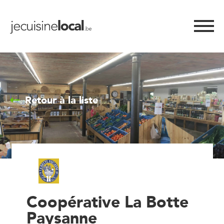
Retour à la liste
Coopérative La Botte
Paysanne