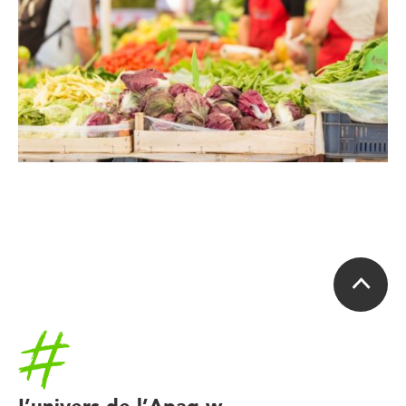
Accueil
L’univers de l’Apaq-w