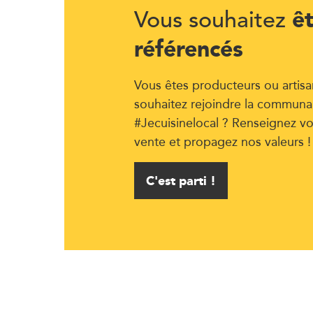
ê
Vous souhaitez
référencés
Vous êtes producteurs ou artisa
souhaitez rejoindre la communa
#Jecuisinelocal ? Renseignez vo
vente et propagez nos valeurs !
C'est parti !