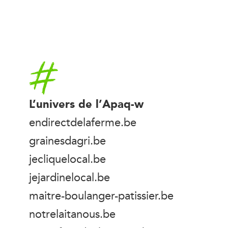
Accueil
L’univers de l’Apaq-w
endirectdelaferme.be
grainesdagri.be
jecliquelocal.be
jejardinelocal.be
maitre-boulanger-patissier.be
notrelaitanous.be