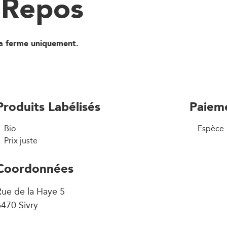
 Repos
la ferme uniquement.
Produits Labélisés
Paiem
Bio
Espèce
Prix juste
Coordonnées
ue de la Haye 5
470 Sivry