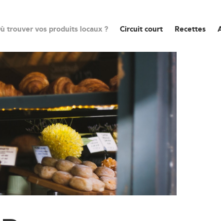
ù trouver vos produits locaux ?
Circuit court
Recettes