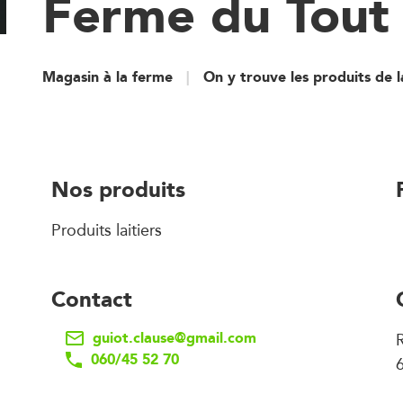
Ferme du Tout
Magasin à la ferme
On y trouve les produits de 
Nos produits
Produits laitiers
Contact
guiot.clause@gmail.com
R
060/45 52 70
6