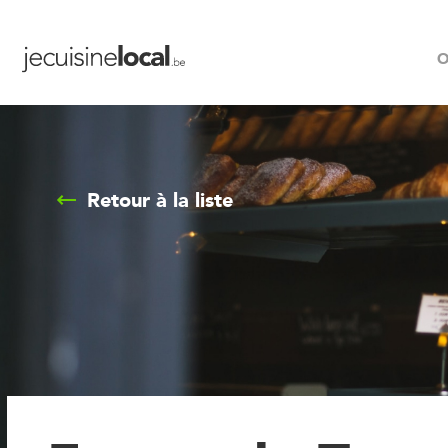
O
Retour à la liste