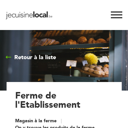
Retour à la liste
Ferme de
l'Etablissement
Magasin à la ferme
On y trouve les produits de la ferme