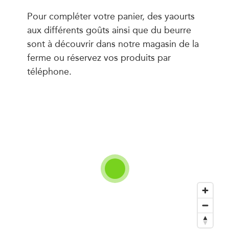
Pour compléter votre panier, des yaourts
aux différents goûts ainsi que du beurre
sont à découvrir dans notre magasin de la
ferme ou réservez vos produits par
téléphone.