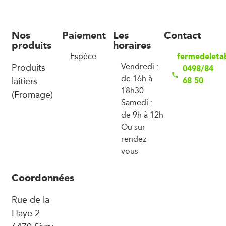
Nos
Paiement
Les
Contact
produits
horaires
fermedeleta
Espèce
Produits
Vendredi :
0498/84
de 16h à
laitiers
68 50
18h30
(Fromage)
Samedi :
de 9h à 12h
Ou sur
rendez-
vous
Coordonnées
Rue de la
Haye 2