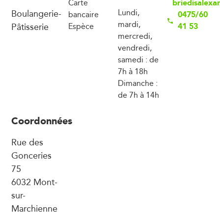
briedisalex
Carte
Boulangerie-
Lundi,
0475/60
bancaire
mardi,
Pâtisserie
41 53
Espèce
mercredi,
vendredi,
samedi : de
7h à 18h
Dimanche :
de 7h à 14h
Coordonnées
Rue des
Gonceries
75
6032 Mont-
sur-
Marchienne