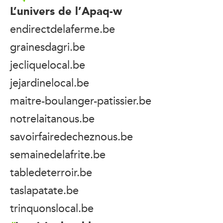
L’univers de l’Apaq-w
endirectdelaferme.be
grainesdagri.be
jecliquelocal.be
jejardinelocal.be
maitre-boulanger-patissier.be
notrelaitanous.be
savoirfairedecheznous.be
semainedelafrite.be
tabledeterroir.be
taslapatate.be
trinquonslocal.be