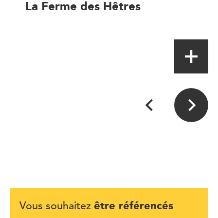
La Ferme des Hêtres
Magasin à la ferme
être référencés
Vous souhaitez