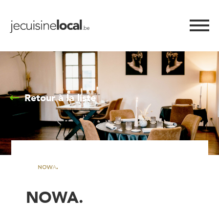
Retour à la liste
NOWA.