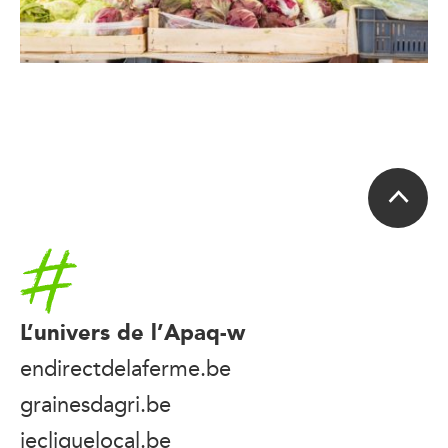
Accueil
L’univers de l’Apaq-w
endirectdelaferme.be
grainesdagri.be
jecliquelocal.be