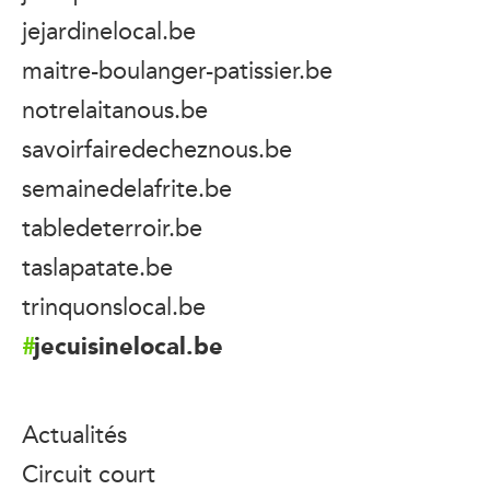
jejardinelocal.be
maitre-boulanger-patissier.be
notrelaitanous.be
savoirfairedecheznous.be
semainedelafrite.be
tabledeterroir.be
taslapatate.be
trinquonslocal.be
jecuisinelocal.be
Actualités
Circuit court