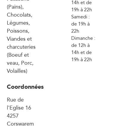
14h et de
(Pains),
19h à 22h
Chocolats,
Samedi :
Légumes,
de 19h à
Poissons,
22h
Viandes et
Dimanche :
de 12h à
charcuteries
14h et de
(Boeuf et
19h à 22h
veau, Porc,
Volailles)
Coordonnées
Rue de
l'Eglise 16
4257
Corswarem