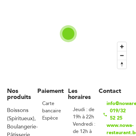
Nos
Paiement
Les
Contact
produits
horaires
info@noware
Carte
Boissons
Jeudi : de
019/32
bancaire
19h à 22h
(Spiritueux),
52 25
Espèce
Vendredi :
www.nowa-
Boulangerie-
de 12h à
restaurant.b
Pâtisserie