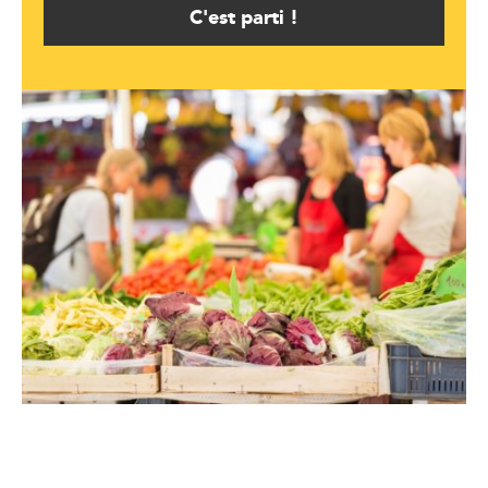
C'est parti !