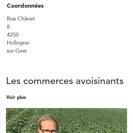
Coordonnées
Rue Chânet
8
4250
Hollogne-
sur-Geer
Les commerces avoisinants
Voir plus