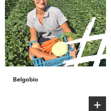
Belgobio
Magasin à la ferme