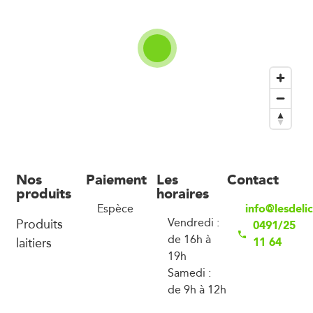
Nos
Paiement
Les
Contact
produits
horaires
info@lesdel
Espèce
Produits
Vendredi :
0491/25
de 16h à
laitiers
11 64
19h
Samedi :
de 9h à 12h