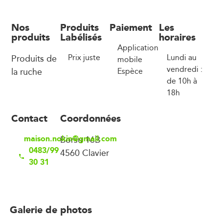
Nos
Produits
Paiement
Les
produits
Labélisés
horaires
Application
Produits de
Prix juste
Lundi au
mobile
vendredi :
la ruche
Espèce
de 10h à
18h
Contact
Coordonnées
maison.nokin@gmail.com
Borsu 16B
0483/99
4560 Clavier
30 31
Galerie de photos