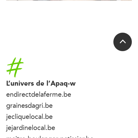
Accueil
L’univers de l’Apaq-w
endirectdelaferme.be
grainesdagri.be
jecliquelocal.be
jejardinelocal.be