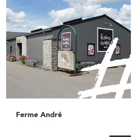
Ferme André
Magasin à la ferme