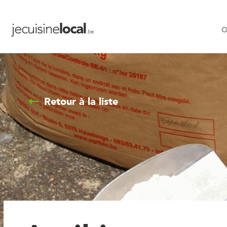
O
Retour à la liste