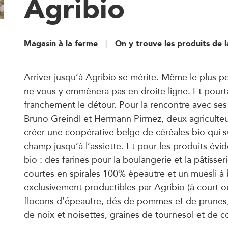
Agribio
Magasin à la ferme
On y trouve les produits de 
Arriver jusqu’à Agribio se mérite. Même le plus 
ne vous y emmènera pas en droite ligne. Et pourta
franchement le détour. Pour la rencontre avec ses
Bruno Greindl et Hermann Pirmez, deux agriculte
créer une coopérative belge de céréales bio qui su
champ jusqu’à l’assiette. Et pour les produits év
bio : des farines pour la boulangerie et la pâtisser
courtes en spirales 100% épeautre et un muesli à
exclusivement productibles par Agribio (à court 
flocons d’épeautre, dés de pommes et de prunes, sa
de noix et noisettes, graines de tournesol et de c