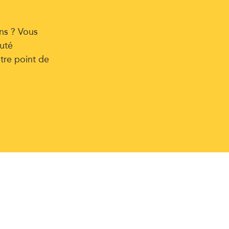
ns ? Vous
uté
tre point de