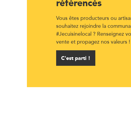
référencés
Vous êtes producteurs ou artisa
souhaitez rejoindre la communa
#Jecuisinelocal ? Renseignez vo
vente et propagez nos valeurs !
C'est parti !