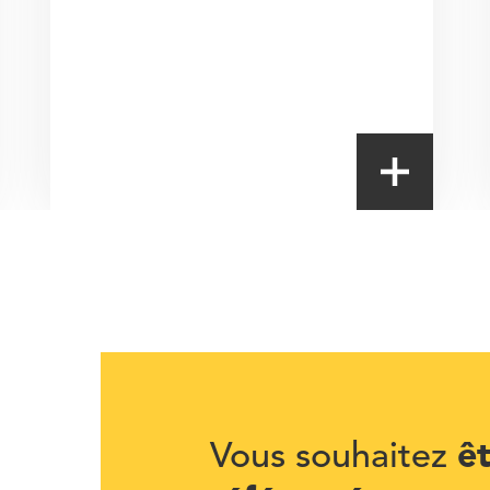
ê
Vous souhaitez