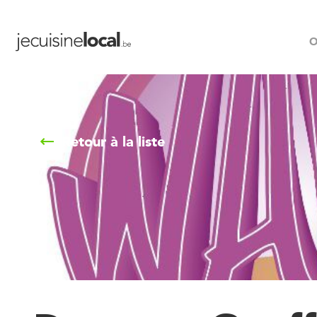
O
Retour à la liste