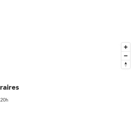
raires
 20h