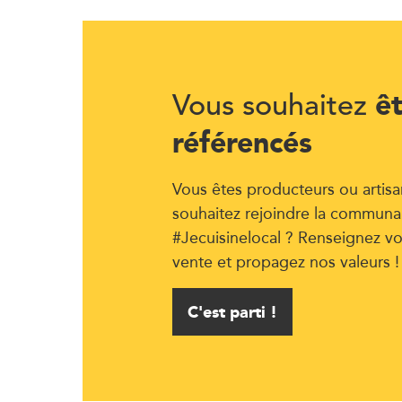
ê
Vous souhaitez
référencés
Vous êtes producteurs ou artisa
souhaitez rejoindre la communa
#Jecuisinelocal ? Renseignez vo
vente et propagez nos valeurs !
C'est parti !