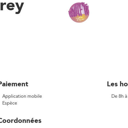
rey
Paiement
Les ho
Application mobile
De 8h à
Espèce
Coordonnées