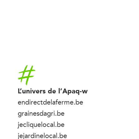
Accueil
L’univers de l’Apaq-w
endirectdelaferme.be
grainesdagri.be
jecliquelocal.be
jejardinelocal.be