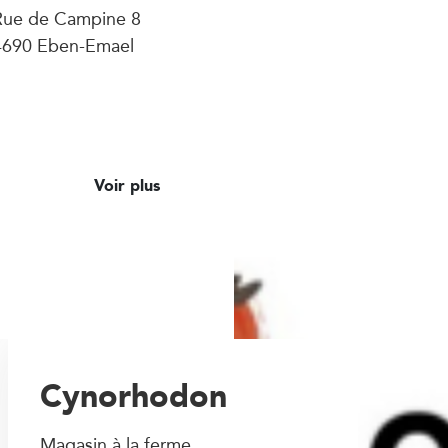
Rue de Campine 8
4690 Eben-Emael
Voir plus
Cynorhodon
Magasin à la ferme