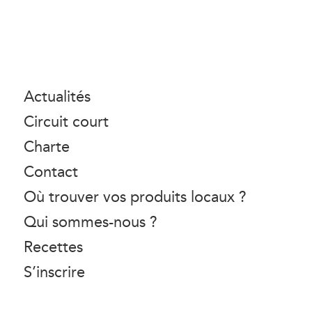
Actualités
Circuit court
Charte
Contact
Où trouver vos produits locaux ?
Qui sommes-nous ?
Recettes
S’inscrire