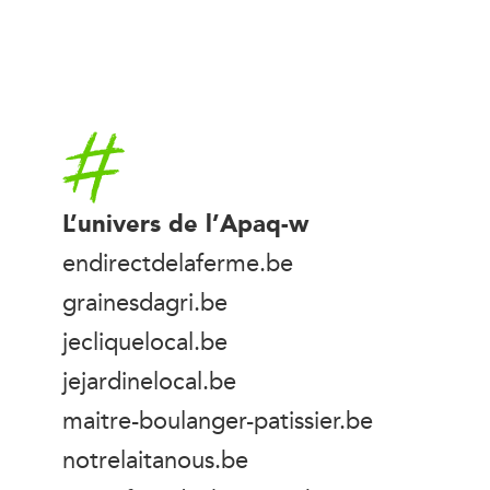
Accueil
L’univers de l’Apaq-w
endirectdelaferme.be
grainesdagri.be
jecliquelocal.be
jejardinelocal.be
maitre-boulanger-patissier.be
notrelaitanous.be