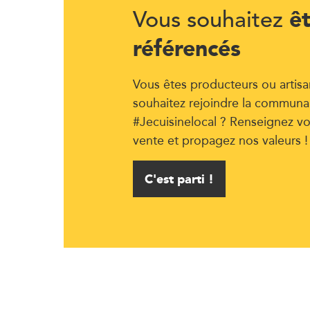
ê
Vous souhaitez
référencés
Vous êtes producteurs ou artisa
souhaitez rejoindre la communa
#Jecuisinelocal ? Renseignez vo
vente et propagez nos valeurs !
C'est parti !