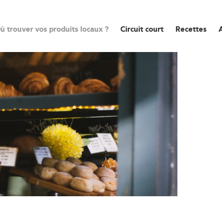
ù trouver vos produits locaux ?
Circuit court
Recettes