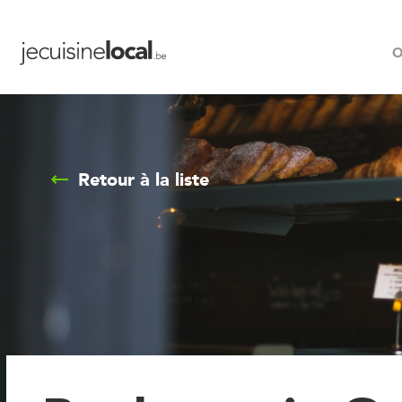
O
Retour à la liste