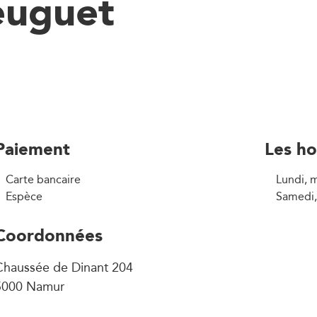
euguet
Paiement
Les ho
Carte bancaire
Lundi, m
Espèce
Samedi,
Coordonnées
Chaussée de Dinant 204
5000 Namur