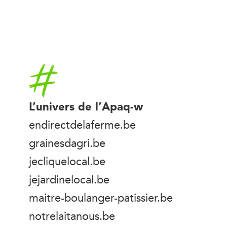
Accueil
L’univers de l’Apaq-w
endirectdelaferme.be
grainesdagri.be
jecliquelocal.be
jejardinelocal.be
maitre-boulanger-patissier.be
notrelaitanous.be