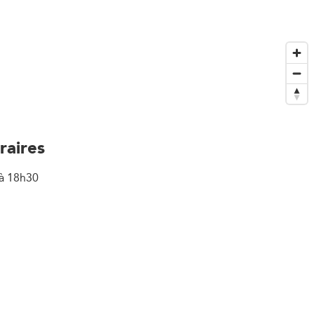
raires
à 18h30