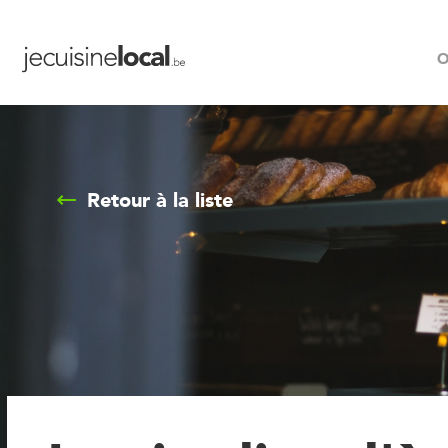
O
Retour à la liste