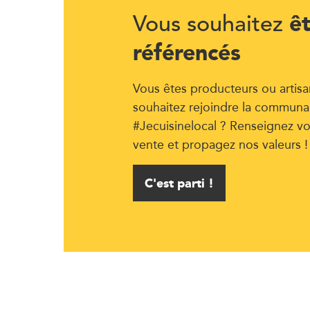
ê
Vous souhaitez
référencés
Vous êtes producteurs ou artisa
souhaitez rejoindre la communa
#Jecuisinelocal ? Renseignez vo
vente et propagez nos valeurs !
C'est parti !