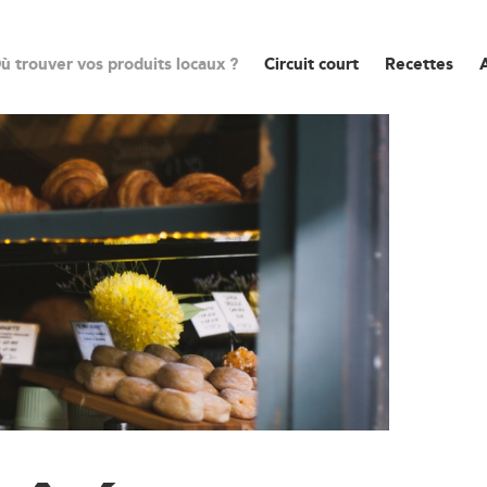
ù trouver vos produits locaux ?
Circuit court
Recettes