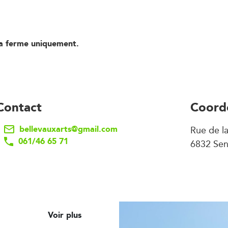
la ferme uniquement.
Contact
Coord
bellevauxarts@gmail.com
Rue de l
061/46 65 71
6832 Sen
Voir plus