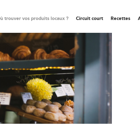
ù trouver vos produits locaux ?
Circuit court
Recettes