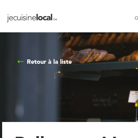
O
Retour à la liste