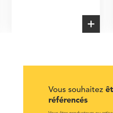
ê
Vous souhaitez
référencés
Vous êtes producteurs ou artisa