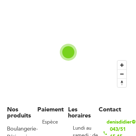
Nos
Paiement
Les
Contact
produits
horaires
denisdidier@
Espèce
Boulangerie-
Lundi au
043/51
samedi : de