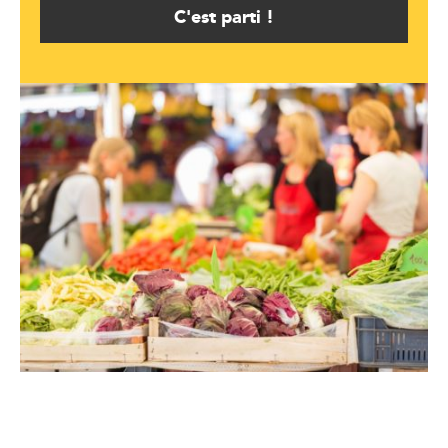
C'est parti !