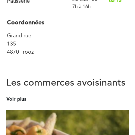
Pâtisserie
65 15
7h à 16h
Coordonnées
Grand rue
135
4870 Trooz
Les commerces avoisinants
Voir plus