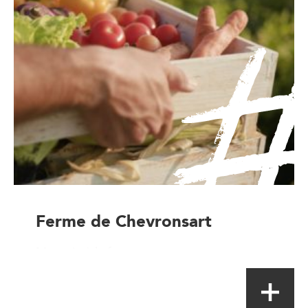
Ferme de Chevronsart
Magasin à la ferme