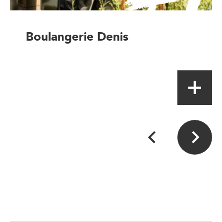
Boulangerie Denis
Boulanger-Pâtissier