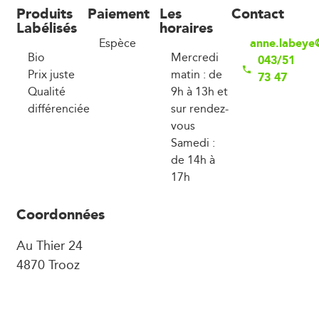
Produits
Paiement
Les
Contact
Labélisés
horaires
anne.labeye
Espèce
Bio
Mercredi
043/51
Prix juste
matin : de
73 47
Qualité
9h à 13h et
différenciée
sur rendez-
vous
Samedi :
de 14h à
17h
Coordonnées
Au Thier 24
4870 Trooz