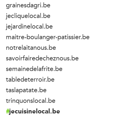
grainesdagri.be
jecliquelocal.be
jejardinelocal.be
maitre-boulanger-patissier.be
notrelaitanous.be
savoirfairedecheznous.be
semainedelafrite.be
tabledeterroir.be
taslapatate.be
trinquonslocal.be
jecuisinelocal.be