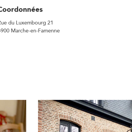
Coordonnées
Rue du Luxembourg 21
6900 Marche-en-Famenne