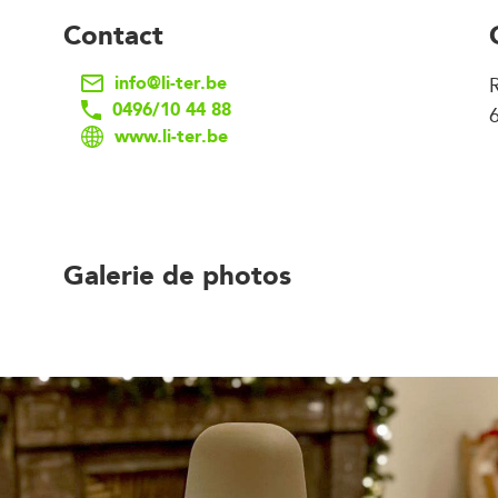
Contact
info@li-ter.be
0496/10 44 88
www.li-ter.be
Galerie de photos