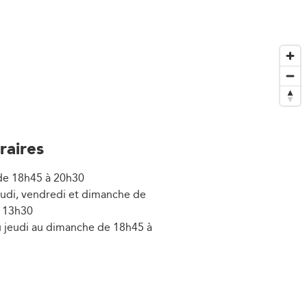
raires
 de 18h45 à 20h30
jeudi, vendredi et dimanche de
 13h30
du jeudi au dimanche de 18h45 à