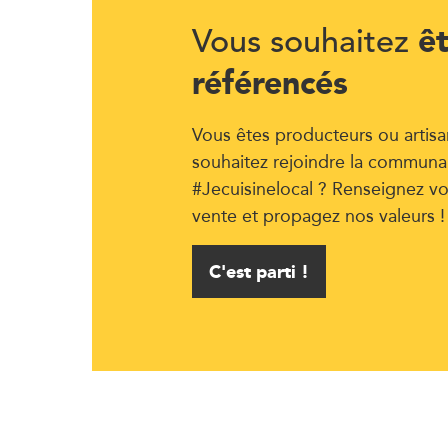
ê
Vous souhaitez
référencés
Vous êtes producteurs ou artisa
souhaitez rejoindre la communa
#Jecuisinelocal ? Renseignez vo
vente et propagez nos valeurs !
C'est parti !