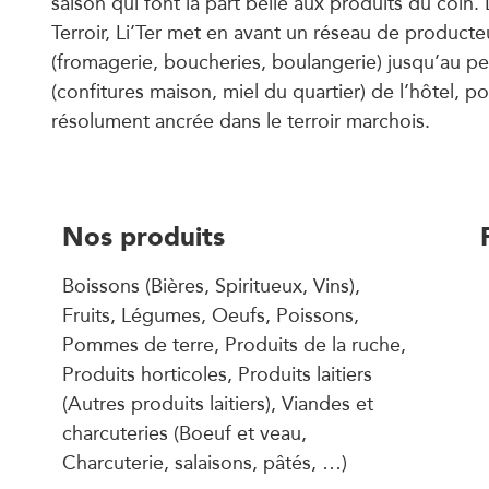
saison qui font la part belle aux produits du coin.
Terroir, Li’Ter met en avant un réseau de producte
(fromagerie, boucheries, boulangerie) jusqu’au pe
(confitures maison, miel du quartier) de l’hôtel, 
résolument ancrée dans le terroir marchois.
Nos produits
Boissons (Bières, Spiritueux, Vins),
Fruits, Légumes, Oeufs, Poissons,
Pommes de terre, Produits de la ruche,
Produits horticoles, Produits laitiers
(Autres produits laitiers), Viandes et
charcuteries (Boeuf et veau,
Charcuterie, salaisons, pâtés, …)