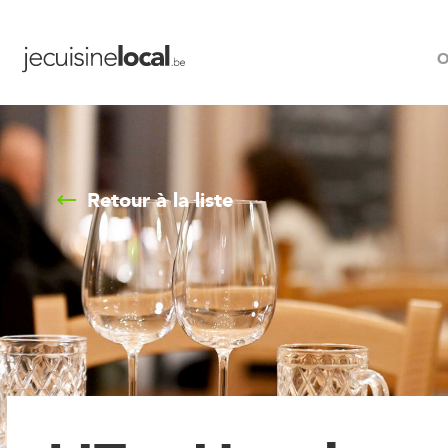
O
Retour à la liste