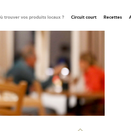
ù trouver vos produits locaux ?
Circuit court
Recettes