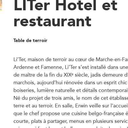
LITer Hotel et
restaurant
Table de terroir
Li’Ter, maison de terroir au cœur de Marche-en-F
Ardenne et Famenne, Li’Ter s’est installé dans un
de maître de la fin du XIXᵉ siècle, jadis demeure 
marchois, aujourd’hui rénovée dans un esprit chic
boiseries, lumière naturelle et détails contempora
Né du projet de trois amis, le nom de cet établiss
terre et au terroir. En salle, Erwin veille sur l’accuei
que le chef propose une cuisine belgo-française é
courte, plats à partager, menus en plusieurs servic