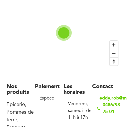
Nos
Paiement
Les
Contact
produits
horaires
eddy.rob@m
Espèce
Epicerie,
Vendredi,
0486/98
samedi : de
Pommes de
75 01
11h à 17h
terre,
Produits