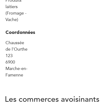
laitiers
(Fromage -
Vache)
Coordonnées
Chaussée
de l'Ourthe
123
6900
Marche-en-
Famenne
Les commerces avoisinants