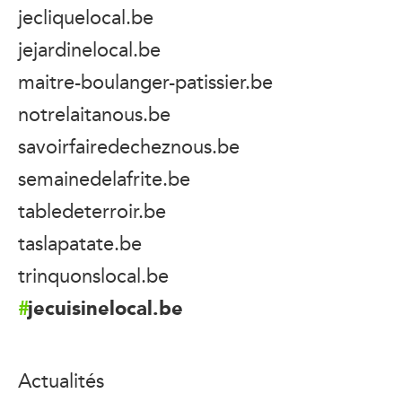
jecliquelocal.be
jejardinelocal.be
maitre-boulanger-patissier.be
notrelaitanous.be
savoirfairedecheznous.be
semainedelafrite.be
tabledeterroir.be
taslapatate.be
trinquonslocal.be
jecuisinelocal.be
Actualités