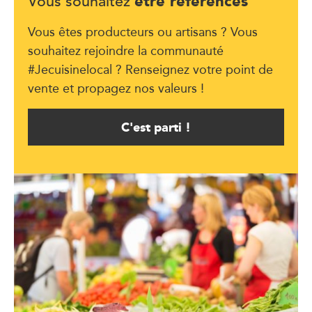
être référencés
Vous souhaitez
Vous êtes producteurs ou artisans ? Vous
souhaitez rejoindre la communauté
#Jecuisinelocal ? Renseignez votre point de
vente et propagez nos valeurs !
C'est parti !