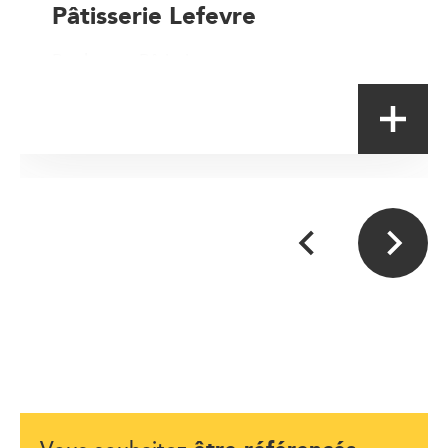
Pâtisserie Lefevre
Boulanger-Pâtissier