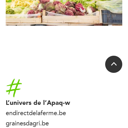
Accueil
L’univers de l’Apaq-w
endirectdelaferme.be
grainesdagri.be