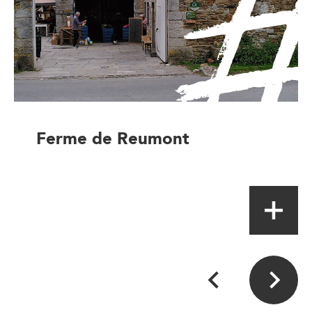
Ferme de Reumont
Magasin à la ferme