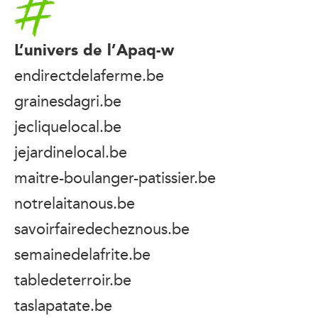
L’univers de l’Apaq-w
endirectdelaferme.be
grainesdagri.be
jecliquelocal.be
jejardinelocal.be
maitre-boulanger-patissier.be
notrelaitanous.be
savoirfairedecheznous.be
semainedelafrite.be
tabledeterroir.be
taslapatate.be