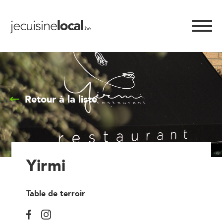
Retour à la liste
Yirmi
Table de terroir