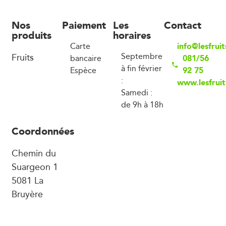
Nos
Paiement
Les
Contact
produits
horaires
info@lesfrui
Carte
Fruits
Septembre
081/56
bancaire
à fin février
92 75
Espèce
:
www.lesfrui
Samedi :
de 9h à 18h
Coordonnées
Chemin du
Suargeon 1
5081 La
Bruyère