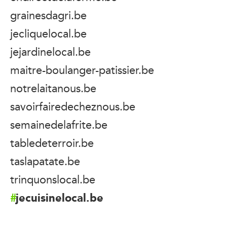
grainesdagri.be
jecliquelocal.be
jejardinelocal.be
maitre-boulanger-patissier.be
notrelaitanous.be
savoirfairedecheznous.be
semainedelafrite.be
tabledeterroir.be
taslapatate.be
trinquonslocal.be
jecuisinelocal.be