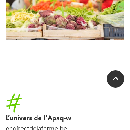
Accueil
L’univers de l’Apaq-w
endirectdelaferme.be