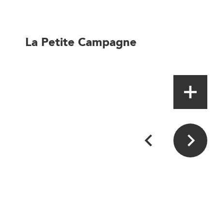
La Petite Campagne
Magasin à la ferme