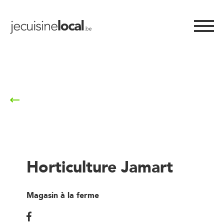
Retour à la liste
Horticulture Jamart
Magasin à la ferme