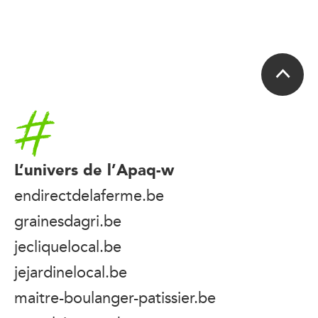
Accueil
L’univers de l’Apaq-w
endirectdelaferme.be
grainesdagri.be
jecliquelocal.be
jejardinelocal.be
maitre-boulanger-patissier.be