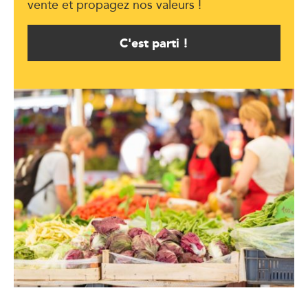
vente et propagez nos valeurs !
C'est parti !