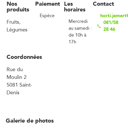
Nos
Paiement
Les
Contact
produits
horaires
horti.jamar
Espèce
Fruits,
Mercredi
081/58
au samedi :
Légumes
28 46
de 10h à
17h
Coordonnées
Rue du
Moulin 2
5081 Saint-
Denis
Galerie de photos