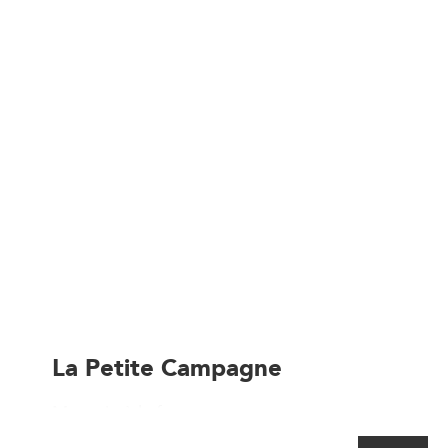
La Petite Campagne
Magasin à la ferme