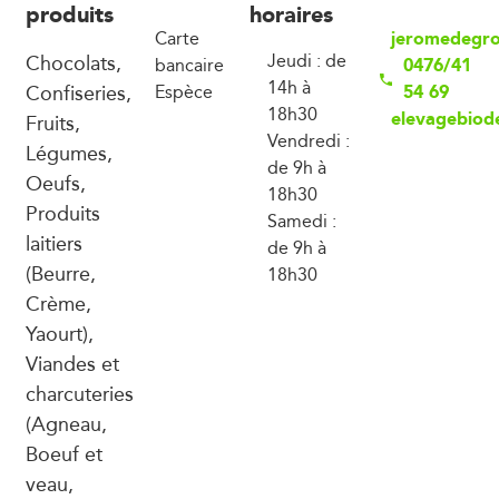
produits
horaires
jeromedegr
Carte
Chocolats,
Jeudi : de
0476/41
bancaire
14h à
Confiseries,
54 69
Espèce
18h30
elevagebiod
Fruits,
Vendredi :
Légumes,
de 9h à
Oeufs,
18h30
Produits
Samedi :
laitiers
de 9h à
(Beurre,
18h30
Crème,
Yaourt),
Viandes et
charcuteries
(Agneau,
Boeuf et
veau,