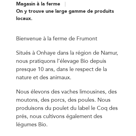
Magasin à la ferme
On y trouve une large gamme de produits
locaux.
Bienvenue à la ferme de Frumont
Situés à Onhaye dans la région de Namur,
nous pratiquons l’élevage Bio depuis
presque 10 ans, dans le respect de la
nature et des animaux.
Nous élevons des vaches limousines, des
moutons, des porcs, des poules. Nous
produisons du poulet du label le Coq des
prés, nous cultivons également des
légumes Bio.