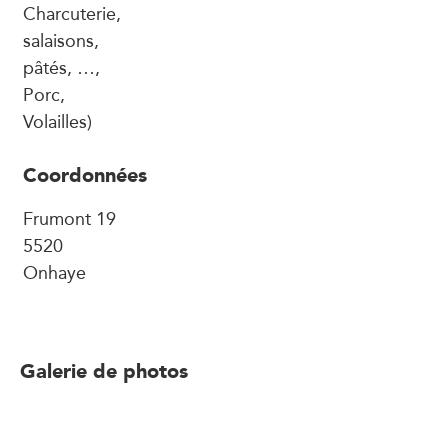
Charcuterie,
salaisons,
pâtés, …,
Porc,
Volailles)
Coordonnées
Frumont 19
5520
Onhaye
Galerie de photos