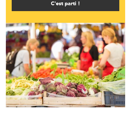
C'est parti !