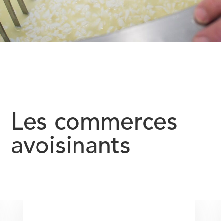
Les commerces
avoisinants