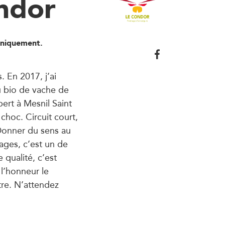
ndor
uniquement.
 En 2017, j’ai
u bio de vache de
ert à Mesnil Saint
choc. Circuit court,
… Donner du sens au
mages, c’est un de
qualité, c’est
 l’honneur le
ttre. N’attendez