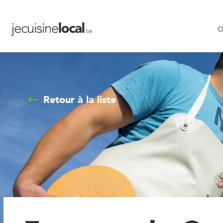
O
Retour à la liste