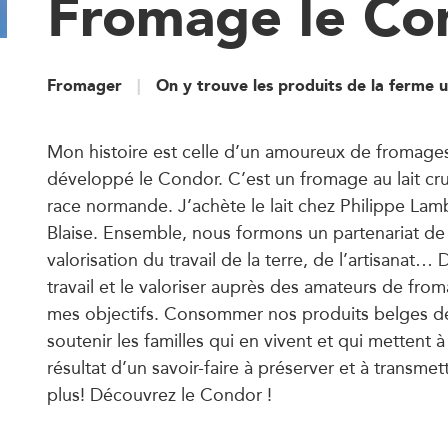
Fromage le Co
Fromager
On y trouve les produits de la ferme 
Mon histoire est celle d’un amoureux de fromages.
développé le Condor. C’est un fromage au lait cr
race normande. J’achète le lait chez Philippe Lamb
Blaise. Ensemble, nous formons un partenariat de 
valorisation du travail de la terre, de l’artisanat
travail et le valoriser auprès des amateurs de fro
mes objectifs. Consommer nos produits belges de 
soutenir les familles qui en vivent et qui mettent à
résultat d’un savoir-faire à préserver et à transme
plus! Découvrez le Condor !