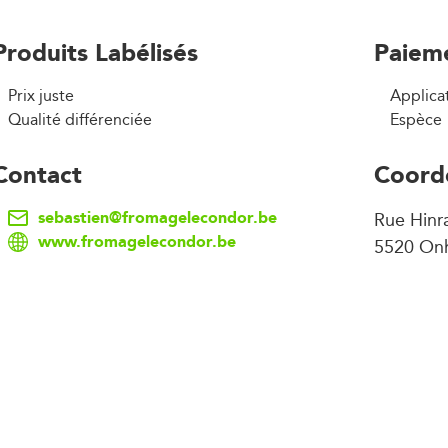
Produits Labélisés
Paiem
Prix juste
Applica
Qualité différenciée
Espèce
Contact
Coord
sebastien@fromagelecondor.be
Rue Hinr
www.fromagelecondor.be
5520 On