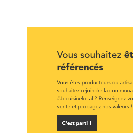
ê
Vous souhaitez
référencés
Vous êtes producteurs ou artisa
souhaitez rejoindre la communa
#Jecuisinelocal ? Renseignez vo
vente et propagez nos valeurs !
C'est parti !