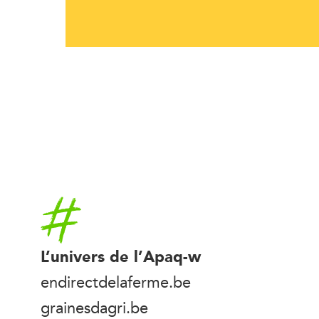
Accueil
L’univers de l’Apaq-w
endirectdelaferme.be
grainesdagri.be