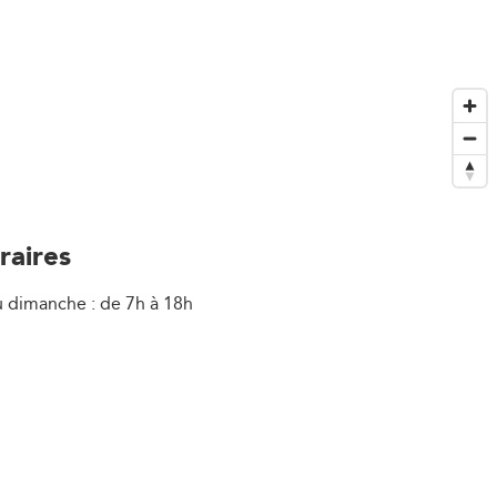
raires
u dimanche : de 7h à 18h