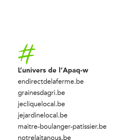
Accueil
L’univers de l’Apaq-w
endirectdelaferme.be
grainesdagri.be
jecliquelocal.be
jejardinelocal.be
maitre-boulanger-patissier.be
notrelaitanous.be