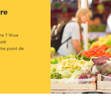
tre
ns ? Vous
uté
tre point de