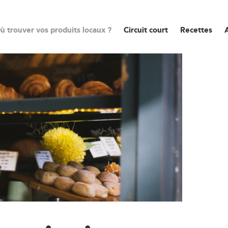
ù trouver vos produits locaux ?
Circuit court
Recettes