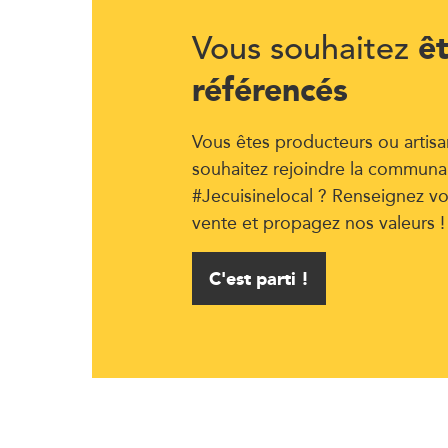
ê
Vous souhaitez
référencés
Vous êtes producteurs ou artisa
souhaitez rejoindre la communa
#Jecuisinelocal ? Renseignez vo
vente et propagez nos valeurs !
C'est parti !