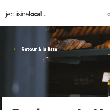
O
Retour à la liste