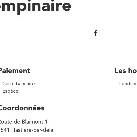
empinaire
Paiement
Les ho
Carte bancaire
Lundi a
Espèce
Coordonnées
Route de Blaimont 1
541 Hastière-par-delà