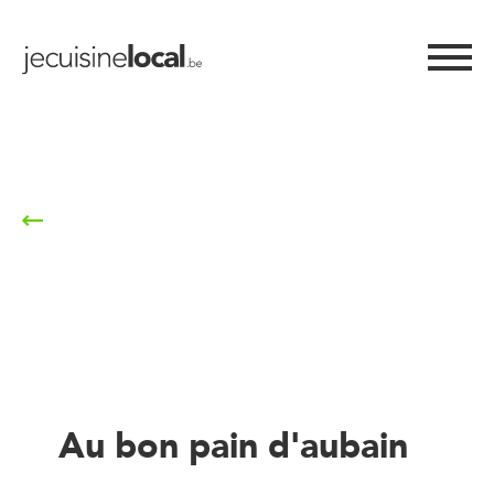
Retour à la liste
Au bon pain d'aubain