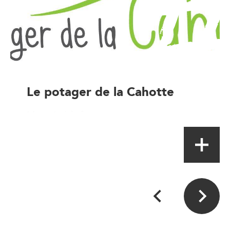
Le potager de la Cahotte
Magasin à la ferme