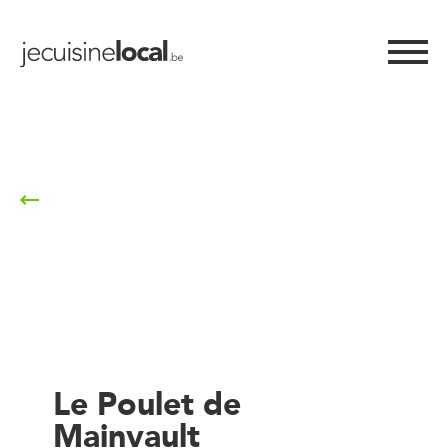
Retour à la liste
Le Poulet de
Mainvault