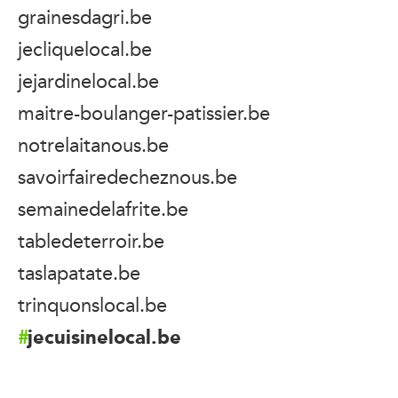
grainesdagri.be
jecliquelocal.be
jejardinelocal.be
maitre-boulanger-patissier.be
notrelaitanous.be
savoirfairedecheznous.be
semainedelafrite.be
tabledeterroir.be
taslapatate.be
trinquonslocal.be
jecuisinelocal.be