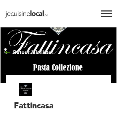
Retour à la liste
Fattincasa