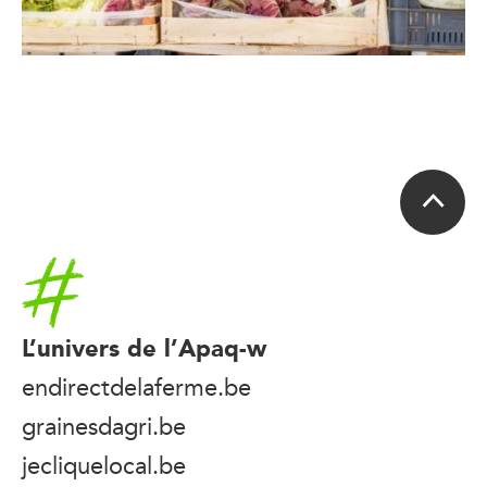
Accueil
L’univers de l’Apaq-w
endirectdelaferme.be
grainesdagri.be
jecliquelocal.be