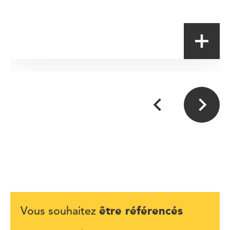
Magasin à la ferme
être référencés
Vous souhaitez