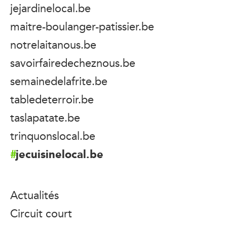
jejardinelocal.be
maitre-boulanger-patissier.be
notrelaitanous.be
savoirfairedecheznous.be
semainedelafrite.be
tabledeterroir.be
taslapatate.be
trinquonslocal.be
jecuisinelocal.be
Actualités
Circuit court