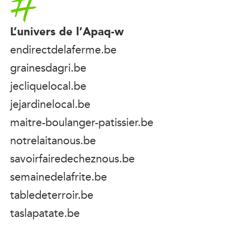
L’univers de l’Apaq-w
endirectdelaferme.be
grainesdagri.be
jecliquelocal.be
jejardinelocal.be
maitre-boulanger-patissier.be
notrelaitanous.be
savoirfairedecheznous.be
semainedelafrite.be
tabledeterroir.be
taslapatate.be