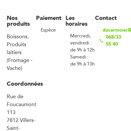
Nos
Paiement
Les
Contact
produits
horaires
ducarmoisc@
Espèce
Boissons,
Mercredi,
068/33
vendredi :
Produits
55 40
de 9h à 12h
laitiers
Samedi :
(Fromage -
de 9h à 13h
Vache)
Coordonnées
Rue de
Foucaumont
113
7812 Villers-
Saint-