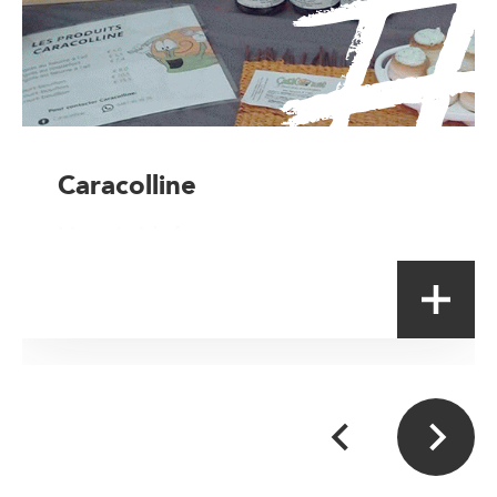
Caracolline
Magasin à la ferme