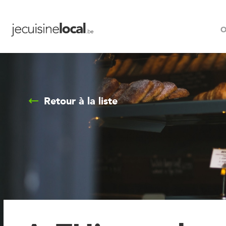
O
Retour à la liste