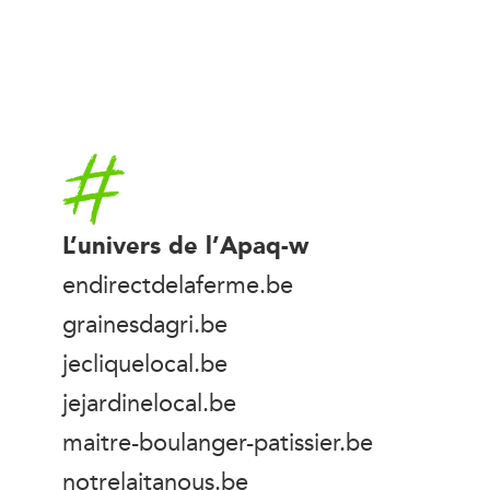
Accueil
L’univers de l’Apaq-w
endirectdelaferme.be
grainesdagri.be
jecliquelocal.be
jejardinelocal.be
maitre-boulanger-patissier.be
notrelaitanous.be