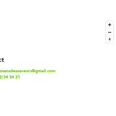
ct
hisansdessaveurs@gmail.com
2/34 54 21