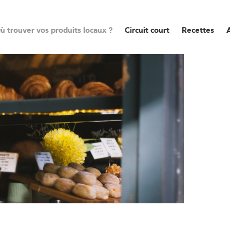
ù trouver vos produits locaux ?
Circuit court
Recettes