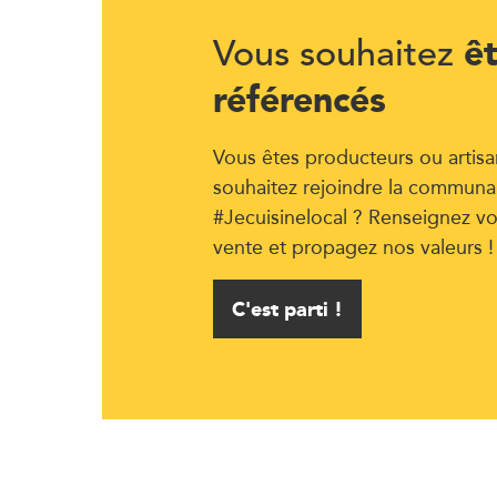
ê
Vous souhaitez
référencés
Vous êtes producteurs ou artisa
souhaitez rejoindre la communa
#Jecuisinelocal ? Renseignez vo
vente et propagez nos valeurs !
C'est parti !