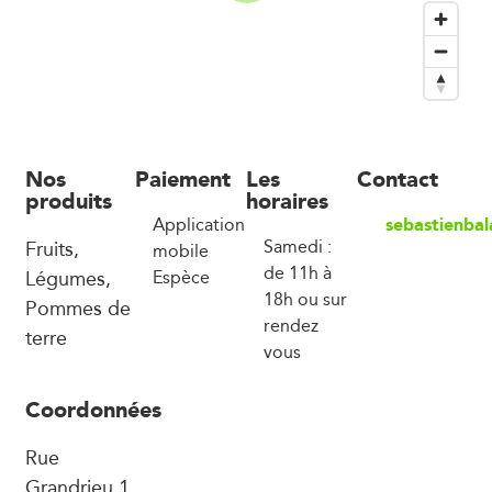
Nos
Paiement
Les
Contact
produits
horaires
sebastienba
Application
Fruits,
Samedi :
mobile
de 11h à
Légumes,
Espèce
18h ou sur
Pommes de
rendez
terre
vous
Coordonnées
Rue
Grandrieu 1