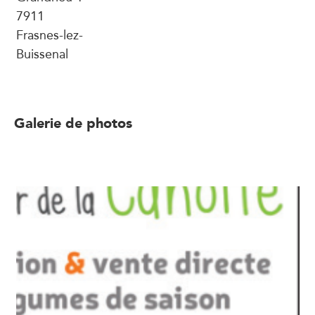
7911
Frasnes-lez-
Buissenal
Galerie de photos