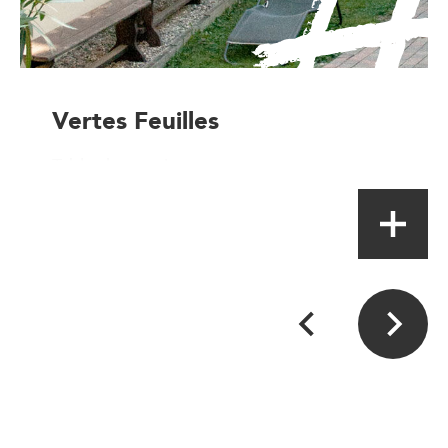
Vertes Feuilles
Table de terroir