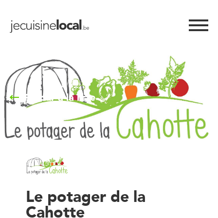
Retour à la liste
Le potager de la
Cahotte