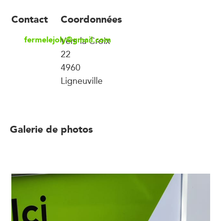
Contact
Coordonnées
fermelejoly@gmail.com
Vers la Croix
22
4960
Ligneuville
Galerie de photos