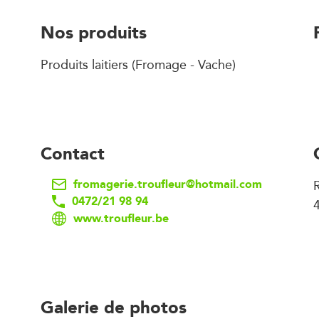
Nos produits
Produits laitiers (Fromage - Vache)
Contact
fromagerie.troufleur@hotmail.com
R
0472/21 98 94
www.troufleur.be
Galerie de photos