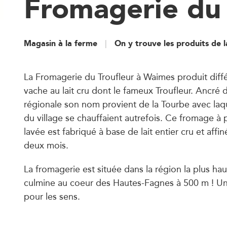
Fromagerie du 
Magasin à la ferme
On y trouve les produits de 
La Fromagerie du Troufleur à Waimes produit diff
vache au lait cru dont le fameux Troufleur. Ancré d
régionale son nom provient de la Tourbe avec laqu
du village se chauffaient autrefois. Ce fromage à 
lavée est fabriqué à base de lait entier cru et affi
deux mois.
La fromagerie est située dans la région la plus hau
culmine au coeur des Hautes-Fagnes à 500 m ! U
pour les sens.