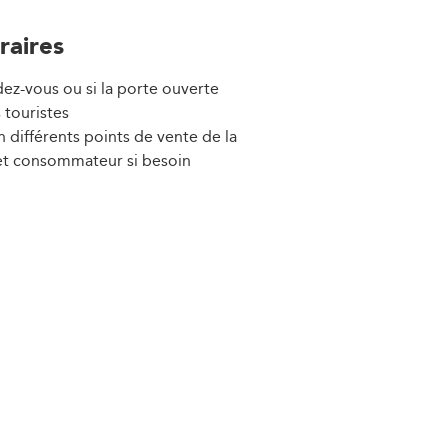
raires
dez-vous ou si la porte ouverte
 touristes
n différents points de vente de la
et consommateur si besoin