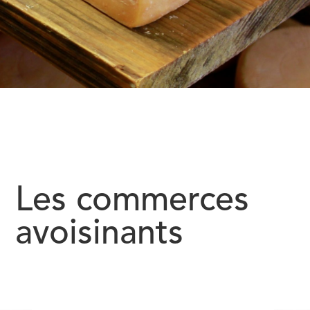
Les commerces
avoisinants