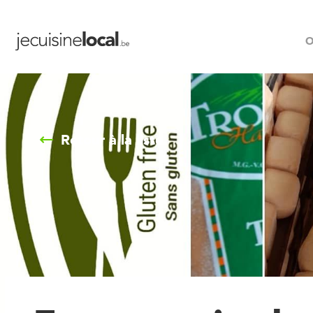
O
Retour à la liste