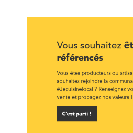
ê
Vous souhaitez
référencés
Vous êtes producteurs ou artisa
souhaitez rejoindre la communa
#Jecuisinelocal ? Renseignez vo
vente et propagez nos valeurs !
C'est parti !