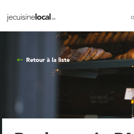
O
Retour à la liste