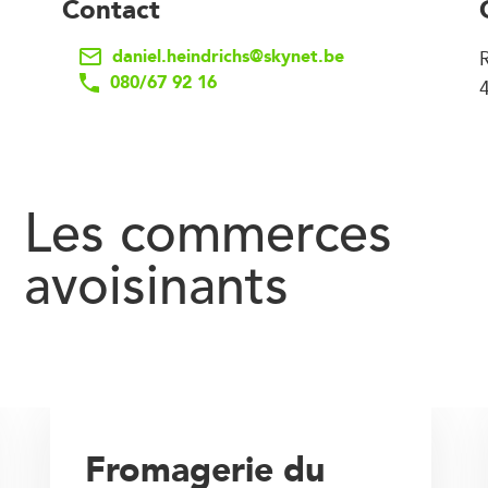
Contact
daniel.heindrichs@skynet.be
080/67 92 16
Les commerces
avoisinants
Fromagerie du