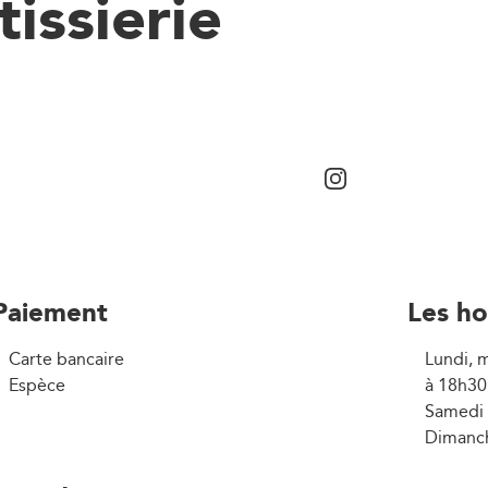
issierie
Paiement
Les ho
Carte bancaire
Lundi, m
Espèce
à 18h30
Samedi 
Dimanch