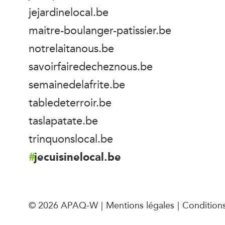
jejardinelocal.be
maitre-boulanger-patissier.be
notrelaitanous.be
savoirfairedecheznous.be
semainedelafrite.be
tabledeterroir.be
taslapatate.be
trinquonslocal.be
jecuisinelocal.be
© 2026 APAQ-W
Mentions légales
Conditions