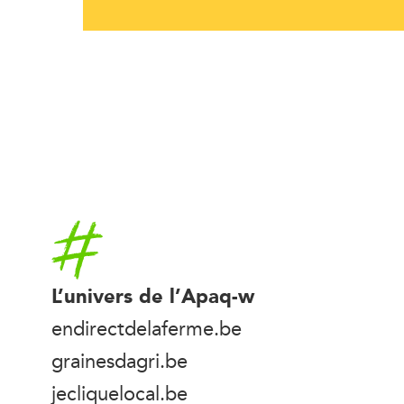
Accueil
L’univers de l’Apaq-w
endirectdelaferme.be
grainesdagri.be
jecliquelocal.be