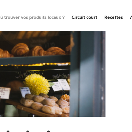
ù trouver vos produits locaux ?
Circuit court
Recettes