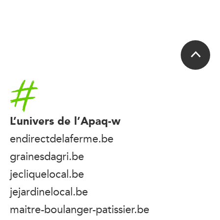
Accueil
L’univers de l’Apaq-w
endirectdelaferme.be
grainesdagri.be
jecliquelocal.be
jejardinelocal.be
maitre-boulanger-patissier.be