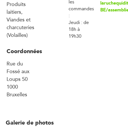
les
laruchequidit
Produits
commandes
BE/assembli
laitiers,
:
Viandes et
Jeudi : de
charcuteries
18h à
(Volailles)
19h30
Coordonnées
Rue du
Fossé aux
Loups 50
1000
Bruxelles
Galerie de photos