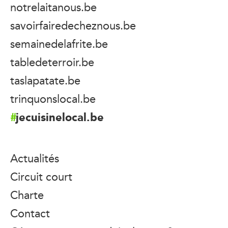
notrelaitanous.be
savoirfairedecheznous.be
semainedelafrite.be
tabledeterroir.be
taslapatate.be
trinquonslocal.be
jecuisinelocal.be
Actualités
Circuit court
Charte
Contact