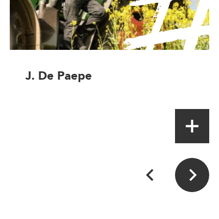
J. De Paepe
Magasin à la ferme