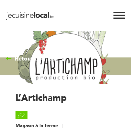
Retour à la liste
L’Artichamp
Magasin à la ferme