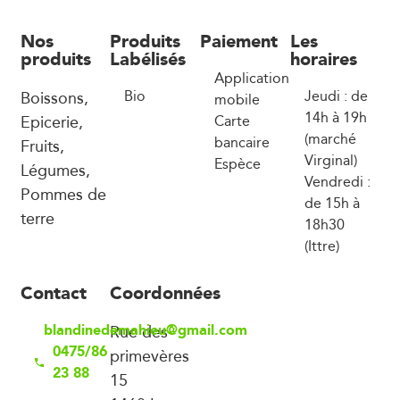
Nos
Produits
Paiement
Les
produits
Labélisés
horaires
Application
Boissons,
Bio
Jeudi : de
mobile
14h à 19h
Epicerie,
Carte
(marché
bancaire
Fruits,
Virginal)
Espèce
Légumes,
Vendredi :
Pommes de
de 15h à
terre
18h30
(Ittre)
Contact
Coordonnées
blandinedemahieu@gmail.com
Rue des
0475/86
primevères
23 88
15