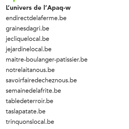
L’univers de l’Apaq-w
endirectdelaferme.be
grainesdagri.be
jecliquelocal.be
jejardinelocal.be
maitre-boulanger-patissier.be
notrelaitanous.be
savoirfairedecheznous.be
semainedelafrite.be
tabledeterroir.be
taslapatate.be
trinquonslocal.be