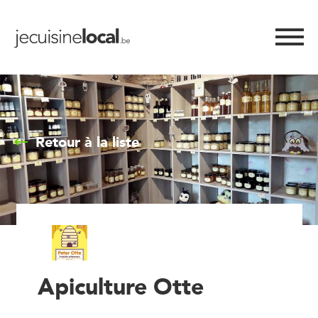
Retour à la liste
Apiculture Otte