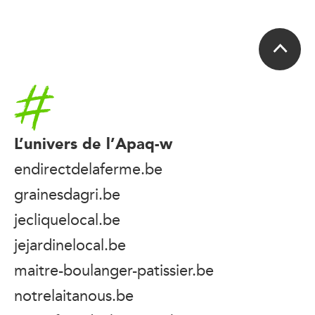
Accueil
L’univers de l’Apaq-w
endirectdelaferme.be
grainesdagri.be
jecliquelocal.be
jejardinelocal.be
maitre-boulanger-patissier.be
notrelaitanous.be