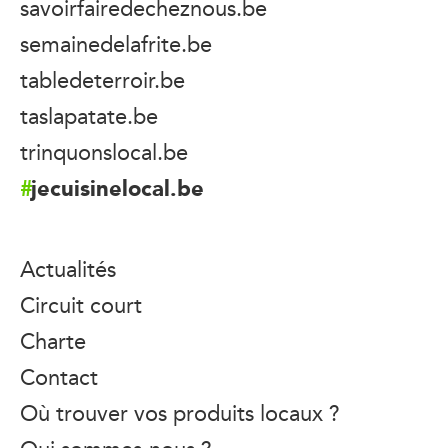
savoirfairedecheznous.be
semainedelafrite.be
tabledeterroir.be
taslapatate.be
trinquonslocal.be
jecuisinelocal.be
Actualités
Circuit court
Charte
Contact
Où trouver vos produits locaux ?