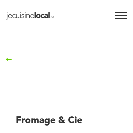
Retour à la liste
Fromage & Cie