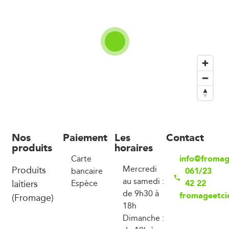
Nos
Paiement
Les
Contact
produits
horaires
info@fromag
Carte
Produits
Mercredi
061/23
bancaire
au samedi :
laitiers
42 22
Espèce
de 9h30 à
fromageetci
(Fromage)
18h
Dimanche :