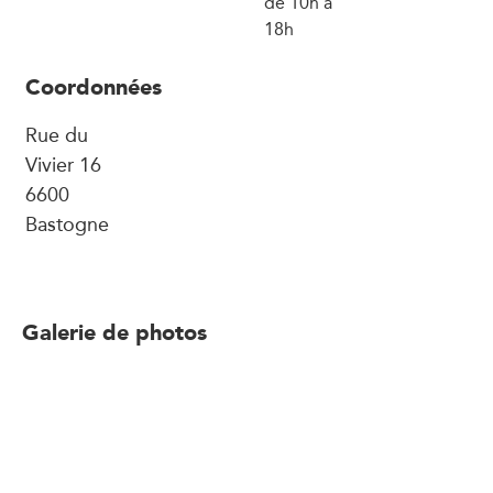
de 10h à
18h
Coordonnées
Rue du
Vivier 16
6600
Bastogne
Galerie de photos