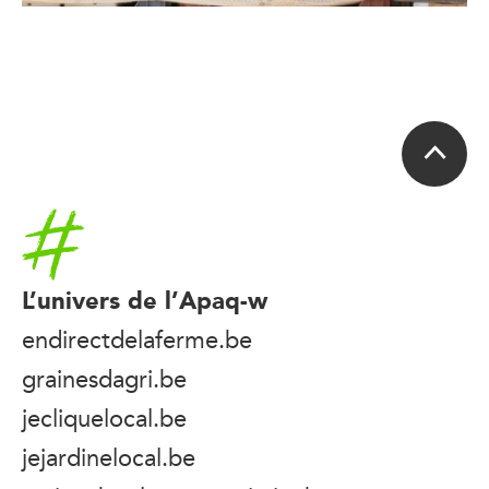
Accueil
L’univers de l’Apaq-w
endirectdelaferme.be
grainesdagri.be
jecliquelocal.be
jejardinelocal.be