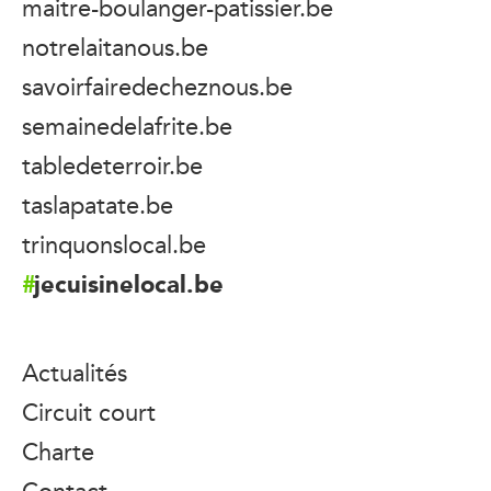
maitre-boulanger-patissier.be
notrelaitanous.be
savoirfairedecheznous.be
semainedelafrite.be
tabledeterroir.be
taslapatate.be
trinquonslocal.be
jecuisinelocal.be
Actualités
Circuit court
Charte
Contact