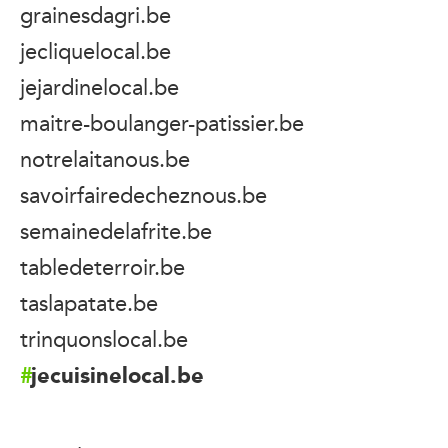
grainesdagri.be
jecliquelocal.be
jejardinelocal.be
maitre-boulanger-patissier.be
notrelaitanous.be
savoirfairedecheznous.be
semainedelafrite.be
tabledeterroir.be
taslapatate.be
trinquonslocal.be
jecuisinelocal.be