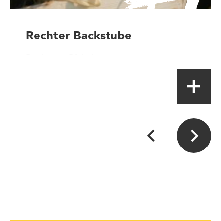
Rechter Backstube
Boulanger-Pâtissier