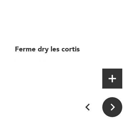
Ferme dry les cortis
Magasin à la ferme