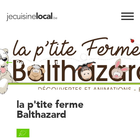
Retour à la liste
la p'tite ferme
Balthazard