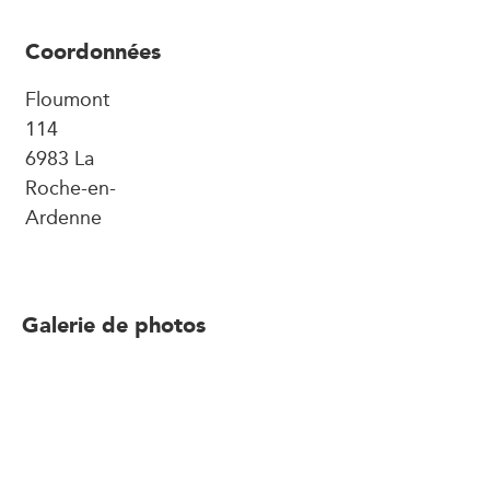
Coordonnées
Floumont
114
6983 La
Roche-en-
Ardenne
Galerie de photos