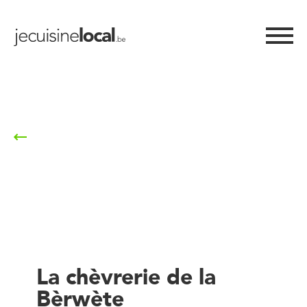
Retour à la liste
La chèvrerie de la
Bèrwète